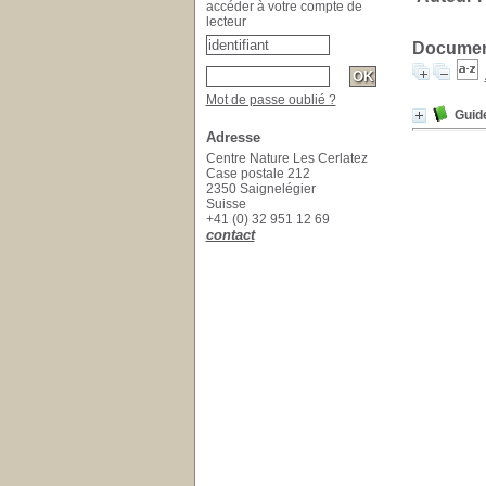
accéder à votre compte de
lecteur
Document
Mot de passe oublié ?
Guid
Adresse
Centre Nature Les Cerlatez
Case postale 212
2350 Saignelégier
Suisse
+41 (0) 32 951 12 69
contact