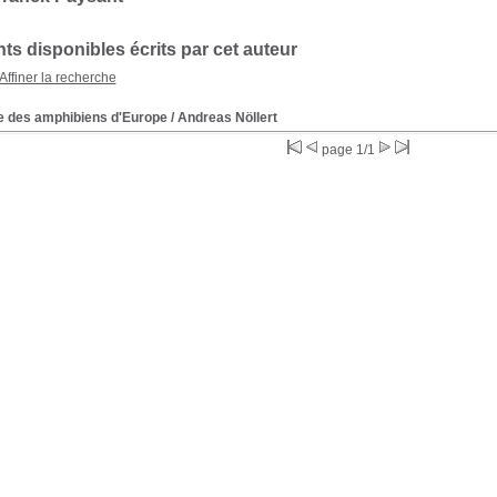
s disponibles écrits par cet auteur
Affiner la recherche
e des amphibiens d'Europe
/ Andreas Nöllert
page 1/1