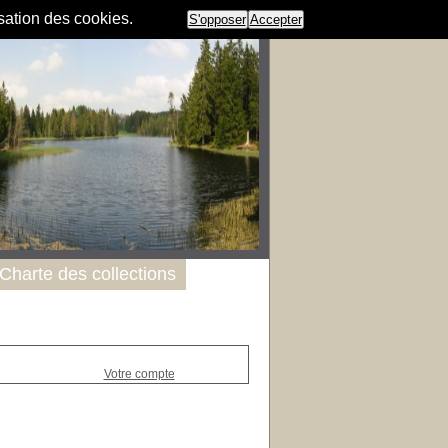
isation des cookies.
S'opposer
Accepter
Charte des collections
Votre compte