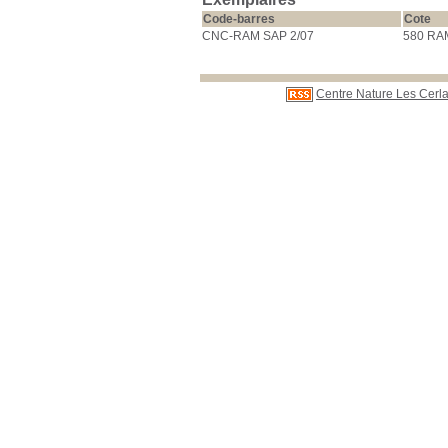
Code-barres
Cote
CNC-RAM SAP 2/07
580 RA
Centre Nature Les Cerla