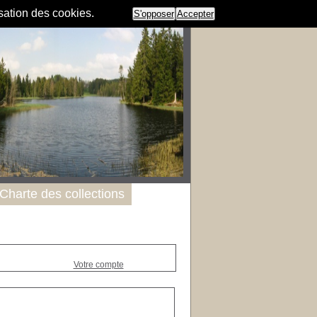
isation des cookies.
S'opposer
Accepter
Charte des collections
Votre compte