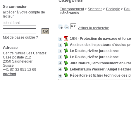
Catégories
Se connecter
Environnement
>
Sciences
>
Écologie
>
Eau
accéder à votre compte de
Généralités
lecteur
Affiner la recherche
Mot de passe oublié ?
1/84 - Protection du paysage et forc
Assises des inspecteurs d'écoles pr
Adresse
Le Doubs, rivière jurassienne
Centre Nature Les Cerlatez
Le Doubs, rivière jurassienne
Case postale 212
2350 Saignelégier
Jura Nature, l’environnement en Fr
Suisse
Lebensraum Wasser
/ Angel Heathe
+41 (0) 32 951 12 69
contact
Répertoire et fichier technique des p