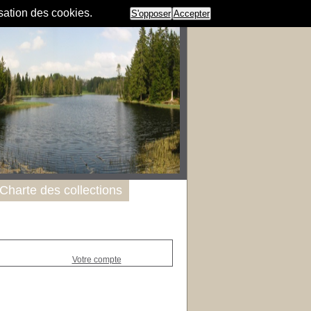
isation des cookies.
S'opposer
Accepter
Charte des collections
Votre compte