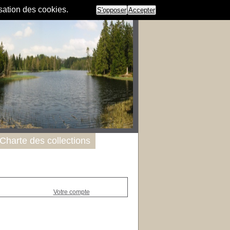
isation des cookies.
S'opposer
Accepter
Charte des collections
Votre compte