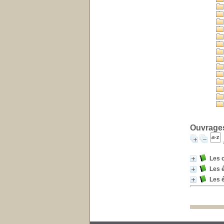
Ouvrages
Les 
Les 
Les 