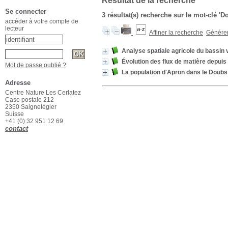
Résultat de la recherche
Se connecter
3 résultat(s) recherche sur le mot-clé 'D
accéder à votre compte de
lecteur
Affiner la recherche
Générer 
Analyse spatiale agricole du bassin
Évolution des flux de matière depuis
Mot de passe oublié ?
La population d'Apron dans le Doubs
Adresse
Centre Nature Les Cerlatez
Case postale 212
2350 Saignelégier
Suisse
+41 (0) 32 951 12 69
contact