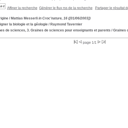
Affiner la recherche
Générer le flux rss de la recherche
Partager le résultat 
igine
/ Mattias Messerli
in Croc'nature, 16 ([01/06/2003])
gner la biologie et la géologie
/ Raymond Tavernier
es de sciences, 3. Graines de sciences pour enseignants et parents
/ Graines 
page 1/1