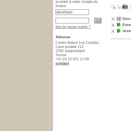
accéder à votre compte de
lecteur
Eau-r
Ensei
Mot de passe oublié ?
Grain
Adresse
Centre Nature Les Cerlatez
Case postale 212
2350 Saignelégier
Suisse
+41 (0) 32 951 12 69
contact