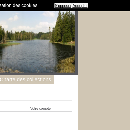
isation des cookies.
S'opposer
Accepter
Charte des collections
Votre compte