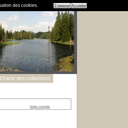
isation des cookies.
S'opposer
Accepter
Charte des collections
Votre compte