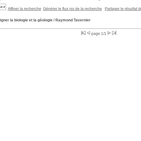
Affiner la recherche
Générer le flux rss de la recherche
Partager le résultat 
gner la biologie et la géologie
/ Raymond Tavernier
page 1/1