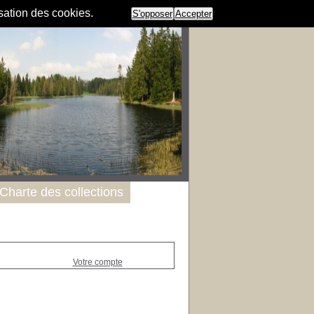
isation des cookies.
S'opposer
Accepter
Charte des collections
Votre compte