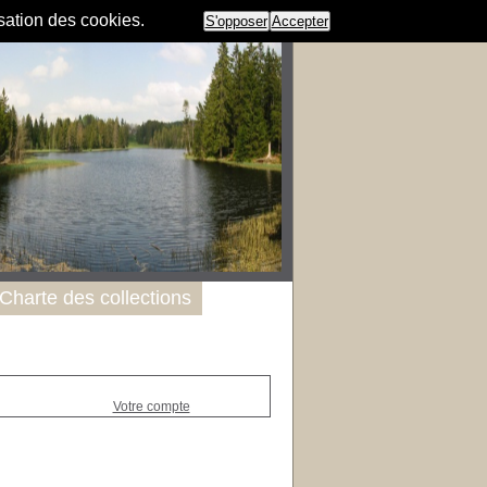
isation des cookies.
S'opposer
Accepter
Charte des collections
Votre compte