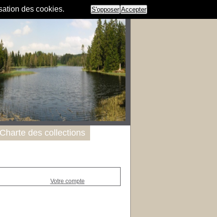
isation des cookies.
S'opposer
Accepter
Charte des collections
Votre compte