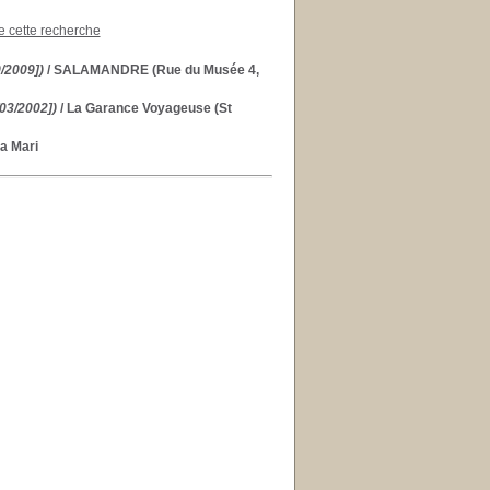
de cette recherche
/2009])
/ SALAMANDRE (Rue du Musée 4,
03/2002])
/ La Garance Voyageuse (St
a Mari