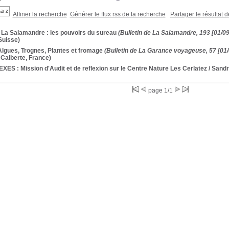
Affiner la recherche
Générer le flux rss de la recherche
Partager le résultat 
 La Salamandre : les pouvoirs du sureau
(Bulletin de La Salamandre, 193 [01/09
Suisse)
Algues, Trognes, Plantes et fromage
(Bulletin de La Garance voyageuse, 57 [01/
Calberte, France)
ES : Mission d'Audit et de reflexion sur le Centre Nature Les Cerlatez
/ Sandr
page 1/1