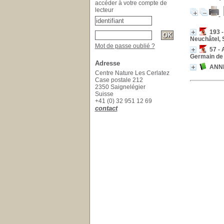
accéder à votre compte de
lecteur
193 -
Neuchâtel, 
Mot de passe oublié ?
57 - 
Germain de 
Adresse
ANNEX
Centre Nature Les Cerlatez
Case postale 212
2350 Saignelégier
Suisse
+41 (0) 32 951 12 69
contact