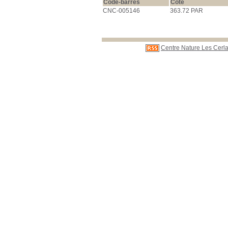
Code-barres
Cote
CNC-005146
363.72 PAR
Centre Nature Les Cerla