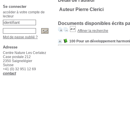
Détail de l'auteur
Se connecter
Auteur Pierre Clerici
accéder à votre compte de
lecteur
Documents disponibles écrits pa
Affiner la recherche
Mot de passe oublié ?
100 Pour un développement harmon
Adresse
Centre Nature Les Cerlatez
Case postale 212
2350 Saignelégier
Suisse
+41 (0) 32 951 12 69
contact