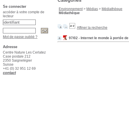
Catégories
Se connecter
Environnement
>
Médias
>
Médiathèque
accéder à votre compte de
Médiathèque
lecteur
Affiner la recherche
Mot de passe oublié ?
97/02 - Internet le monde à portée d
Adresse
Centre Nature Les Cerlatez
Case postale 212
2350 Saignelégier
Suisse
+41 (0) 32 951 12 69
contact