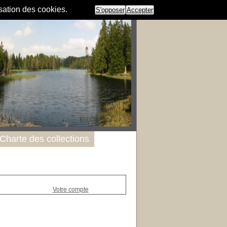
isation des cookies.
S'opposer
Accepter
Charte des collections
Votre compte