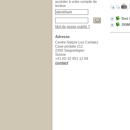
accéder à votre compte de
lecteur
Des 
OGM
Mot de passe oublié ?
Adresse
Centre Nature Les Cerlatez
Case postale 212
2350 Saignelégier
Suisse
+41 (0) 32 951 12 69
contact