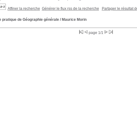
Affiner la recherche
Générer le flux rss de la recherche
Partager le résultat 
e pratique de Géographie générale
/ Maurice Morin
page 1/1