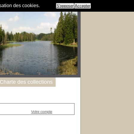
isation des cookies.
S'opposer
Accepter
Charte des collections
Votre compte