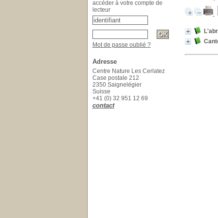
accéder à votre compte de
lecteur
L'abr
Cant
Mot de passe oublié ?
Adresse
Centre Nature Les Cerlatez
Case postale 212
2350 Saignelégier
Suisse
+41 (0) 32 951 12 69
contact