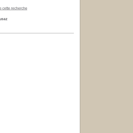
de cette recherche
ousaz