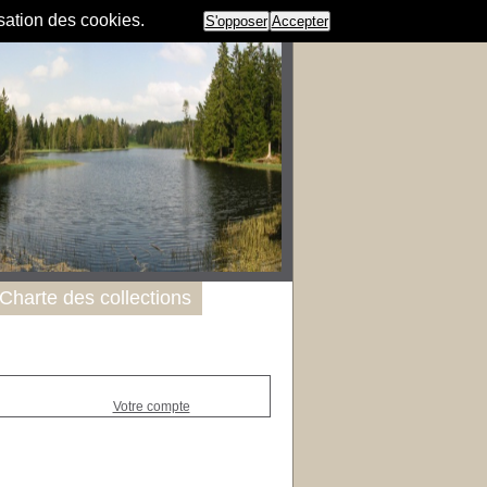
isation des cookies.
S'opposer
Accepter
Charte des collections
Votre compte