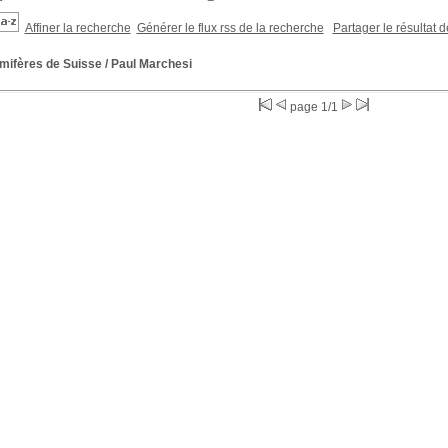
Affiner la recherche
Générer le flux rss de la recherche
Partager le résultat 
ifères de Suisse
/ Paul Marchesi
page 1/1