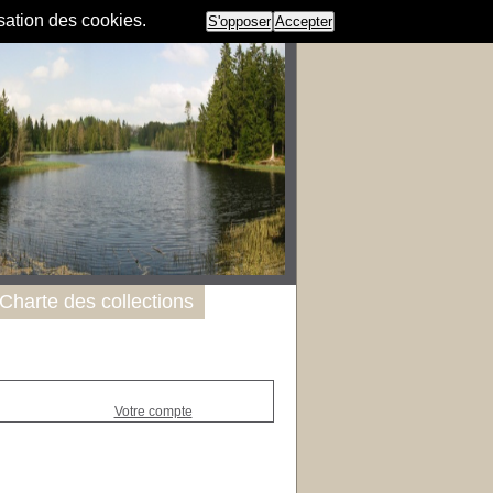
isation des cookies.
S'opposer
Accepter
Charte des collections
Votre compte