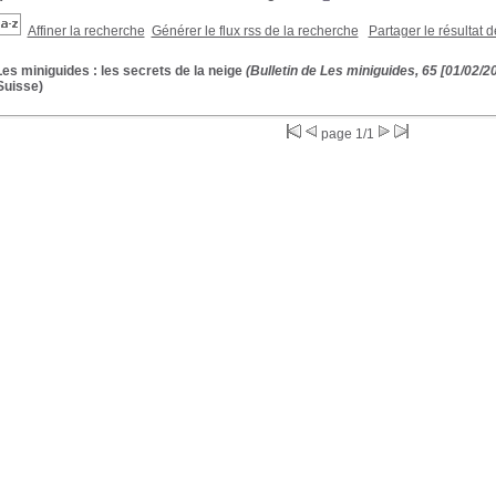
Affiner la recherche
Générer le flux rss de la recherche
Partager le résultat 
Les miniguides : les secrets de la neige
(Bulletin de Les miniguides, 65 [01/02/2
Suisse)
page 1/1