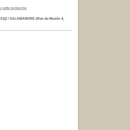
de cette recherche
014])
/ SALAMANDRE (Rue du Musée 4,