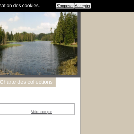
isation des cookies.
S'opposer
Accepter
Charte des collections
Votre compte