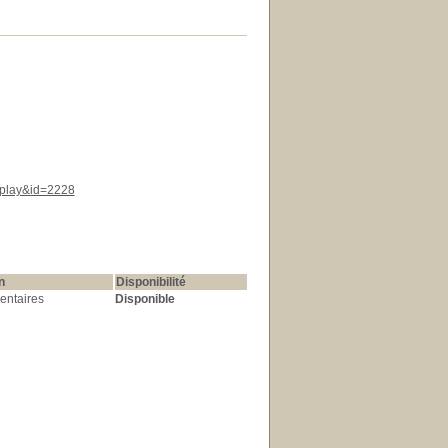
isplay&id=2228
n
Disponibilité
ntaires
Disponible