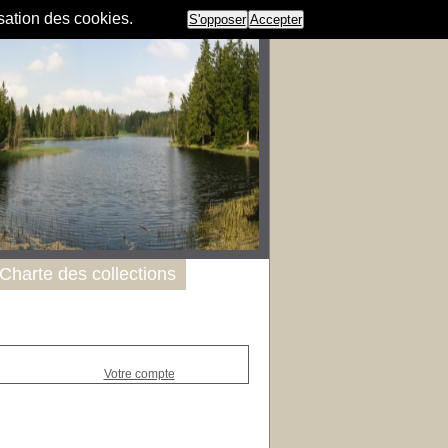
isation des cookies.
S'opposer
Accepter
Charte des collections
Votre compte