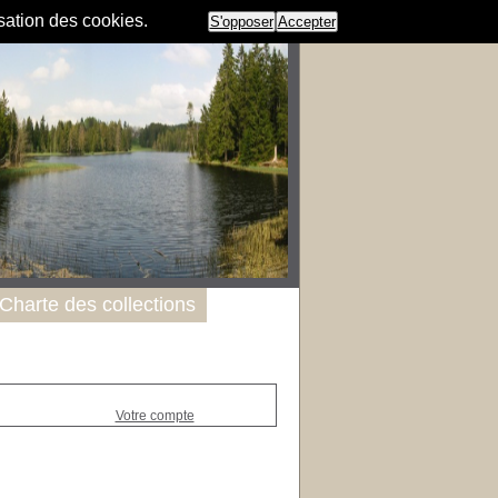
isation des cookies.
S'opposer
Accepter
Charte des collections
Votre compte