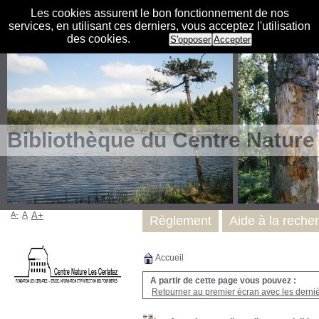
Les cookies assurent le bon fonctionnement de nos
services, en utilisant ces derniers, vous acceptez l'utilisation
des cookies.
S'opposer
Accepter
Bibliothèque du Centre Nature
A-
A
A+
Règlement
Aide à la reche
Accueil
A partir de cette page vous pouvez :
Retourner au premier écran avec les dernièr