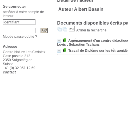
Détail de l'auteur
Se connecter
Auteur Albert Bassin
accéder à votre compte de
lecteur
Documents disponibles écrits pa
Affiner la recherche
Mot de passe oublié ?
Aménagement d'un centre didactique 
Lovis ; Sébastien Tschanz
Adresse
Travail de Diplôme sur les tétraonid
Centre Nature Les Cerlatez
Case postale 212
2350 Saignelégier
Suisse
+41 (0) 32 951 12 69
contact