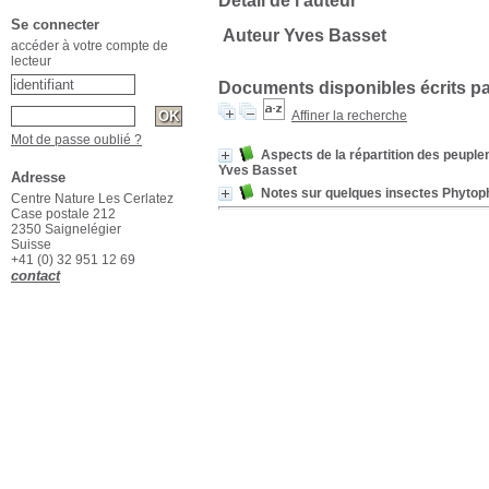
Détail de l'auteur
Se connecter
Auteur Yves Basset
accéder à votre compte de
lecteur
Documents disponibles écrits pa
Affiner la recherche
Mot de passe oublié ?
Aspects de la répartition des peuple
Yves Basset
Adresse
Notes sur quelques insectes Phytoph
Centre Nature Les Cerlatez
Case postale 212
2350 Saignelégier
Suisse
+41 (0) 32 951 12 69
contact