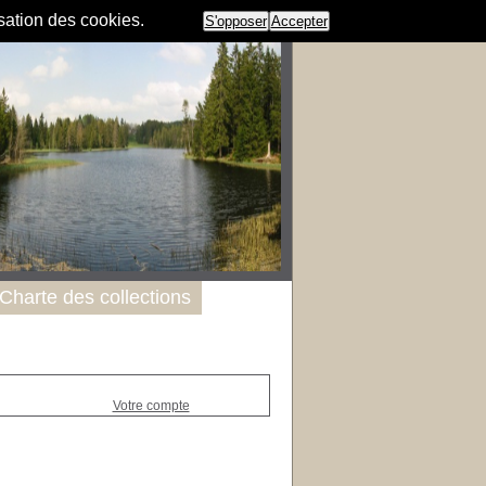
isation des cookies.
S'opposer
Accepter
Charte des collections
Votre compte