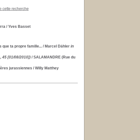
de cette recherche
rra
/ Yves Basset
 que ta propre famille...
/ Marcel Dähler
in
, 45 [01/08/2010])
/ SALAMANDRE (Rue du
bières jurassiennes
/ Willy Matthey