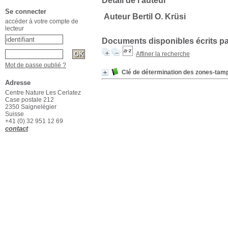
Détail de l'auteur
Se connecter
Auteur Bertil O. Krüsi
accéder à votre compte de
lecteur
Documents disponibles écrits pa
Affiner la recherche
Mot de passe oublié ?
Clé de détermination des zones-tam
Adresse
Centre Nature Les Cerlatez
Case postale 212
2350 Saignelégier
Suisse
+41 (0) 32 951 12 69
contact