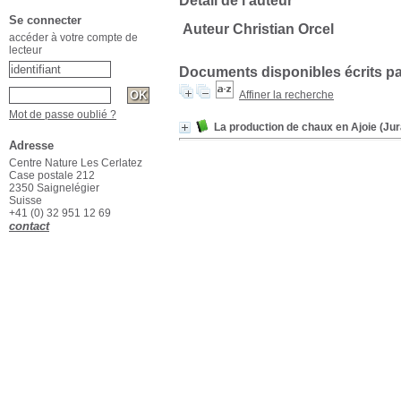
Détail de l'auteur
Se connecter
Auteur Christian Orcel
accéder à votre compte de
lecteur
Documents disponibles écrits pa
Affiner la recherche
Mot de passe oublié ?
La production de chaux en Ajoie (Jur
Adresse
Centre Nature Les Cerlatez
Case postale 212
2350 Saignelégier
Suisse
+41 (0) 32 951 12 69
contact