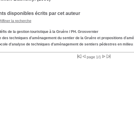
s disponibles écrits par cet auteur
Affiner la recherche
éfis de la gestion touristique à la Gruère
/ PH. Grosvernier
 des techniques d'aménagement du sentier de la Gruère et propositions d'amél
ocole d'analyse de techniques d'aménagement de sentiers pédestres en milieu 
page 1/1