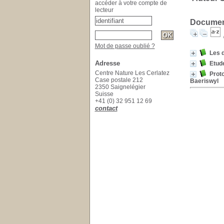
accéder à votre compte de
lecteur
Document
Mot de passe oublié ?
Les d
Adresse
Etude
Centre Nature Les Cerlatez
Prot
Case postale 212
Baeriswyl
2350 Saignelégier
Suisse
+41 (0) 32 951 12 69
contact