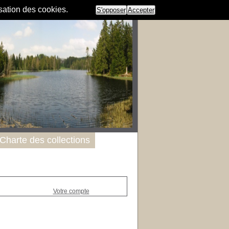
isation des cookies.
S'opposer
Accepter
Charte des collections
Votre compte