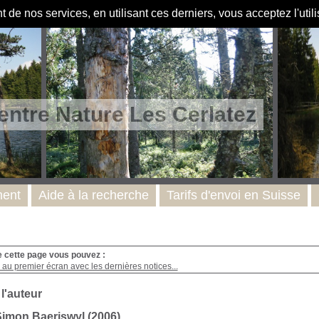
de nos services, en utilisant ces derniers, vous acceptez l'util
entre Nature Les Cerlatez
ent
Aide à la recherche
Tarifs d'envoi en Suisse
e cette page vous pouvez :
au premier écran avec les dernières notices...
 l'auteur
imon Baeriswyl (2006)