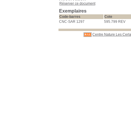
Réserver ce document
Exemplaires
Code-barres
Cote
CNC-SAR 1297
595.799 REV
Centre Nature Les Cerla