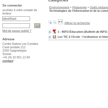
Catégories
Se connecter
Environnement
>
Pédagogie
>
Outils pédag
accéder à votre compte de
Technologies de l'information et de la com
lecteur
Affiner la recherche
Mot de passe oublié ?
1 - INFO-Éducation
(Bulletin de INFO-
Les TIC à l'école : l'ordinateur et In
Adresse
Centre Nature Les Cerlatez
Case postale 212
2350 Saignelégier
Suisse
+41 (0) 32 951 12 69
contact