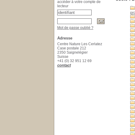
accéder à votre compte de
lecteur
pr
Mot de passe oublié ?
Adresse
Centre Nature Les Cerlatez
Case postale 212
2350 Saignelégier
Suisse
+41 (0) 32 951 12 69
contact