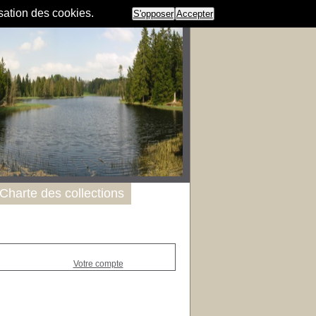
isation des cookies.
S'opposer
Accepter
Charte des collections
Votre compte