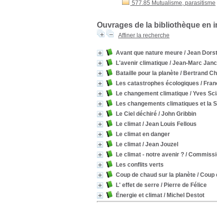
577.85 Mutualisme, parasitisme
Ouvrages de la bibliothèque en 
Affiner la recherche
Avant que nature meure
/ Jean Dors
L'avenir climatique
/ Jean-Marc Janc
Bataille pour la planète
/ Bertrand Ch
Les catastrophes écologiques
/ Fra
Le changement climatique
/ Yves Sc
Les changements climatiques et la 
Le Ciel déchiré
/ John Gribbin
Le climat
/ Jean Louis Fellous
Le climat en danger
Le climat
/ Jean Jouzel
Le climat - notre avenir ?
/ Commissio
Les conflits verts
Coup de chaud sur la planète
/ Coup 
L' effet de serre
/ Pierre de Félice
Énergie et climat
/ Michel Destot