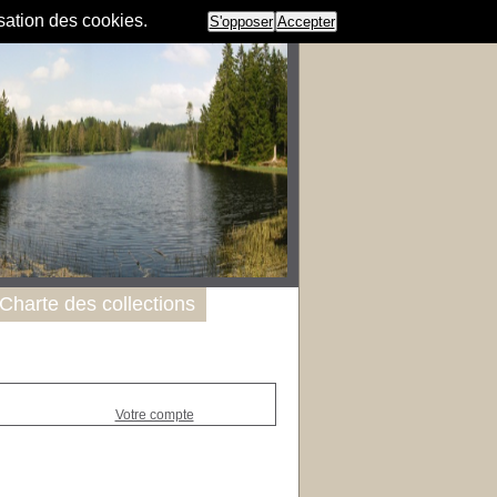
isation des cookies.
S'opposer
Accepter
Charte des collections
Votre compte