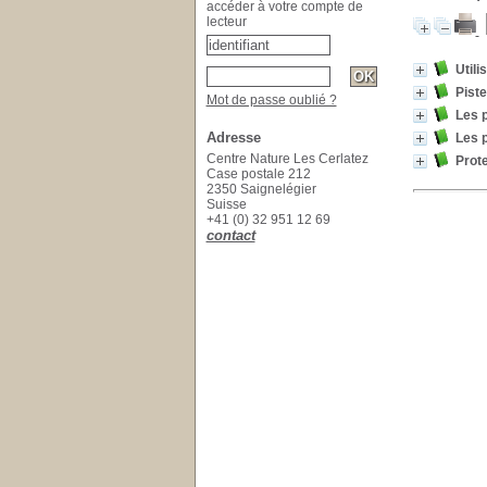
accéder à votre compte de
lecteur
Utili
Pist
Mot de passe oublié ?
Les 
Adresse
Les p
Centre Nature Les Cerlatez
Prote
Case postale 212
2350 Saignelégier
Suisse
+41 (0) 32 951 12 69
contact