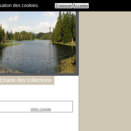
isation des cookies.
S'opposer
Accepter
Charte des collections
Votre compte