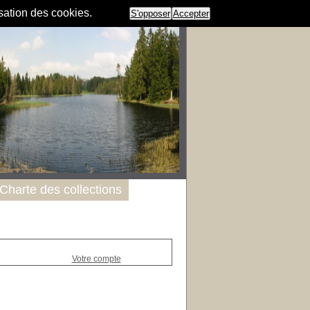
isation des cookies.
S'opposer
Accepter
Charte des collections
Votre compte