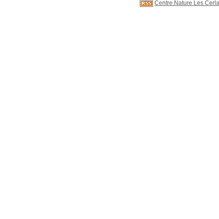
Centre Nature Les Cerla