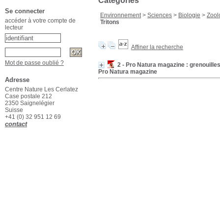
Catégories
Se connecter
Environnement
>
Sciences
>
Biologie
>
Zool
accéder à votre compte de
Tritons
lecteur
Affiner la recherche
Mot de passe oublié ?
2 - Pro Natura magazine : grenouilles
Pro Natura magazine
Adresse
Centre Nature Les Cerlatez
Case postale 212
2350 Saignelégier
Suisse
+41 (0) 32 951 12 69
contact