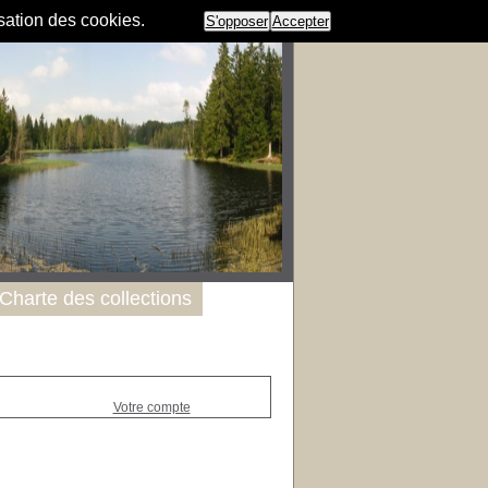
isation des cookies.
S'opposer
Accepter
Charte des collections
Votre compte