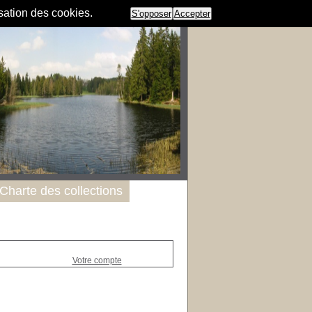
isation des cookies.
S'opposer
Accepter
Charte des collections
Votre compte