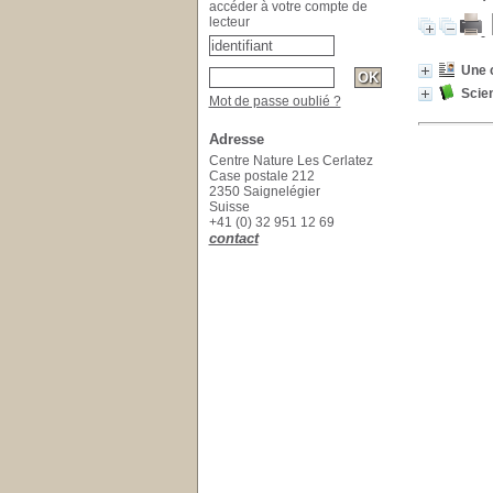
accéder à votre compte de
lecteur
Une c
Scie
Mot de passe oublié ?
Adresse
Centre Nature Les Cerlatez
Case postale 212
2350 Saignelégier
Suisse
+41 (0) 32 951 12 69
contact