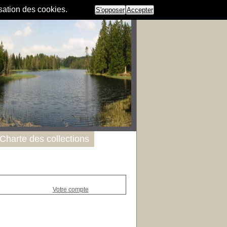
isation des cookies.
S'opposer
Accepter
Charte des collections
Votre compte