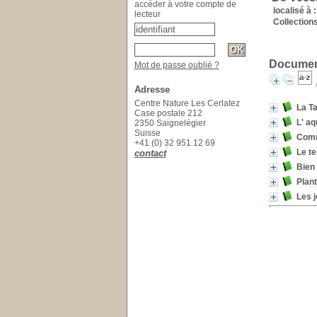
accéder à votre compte de
localisé à :
lecteur
Collections
Document
Mot de passe oublié ?
Adresse
Centre Nature Les Cerlatez
La T
Case postale 212
L' a
2350 Saignelégier
Suisse
Comm
+41 (0) 32 951 12 69
Le te
contact
Bien 
Plan
Les j