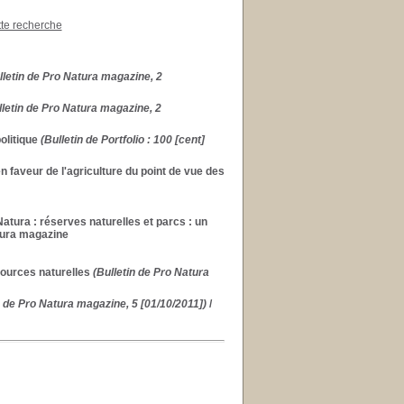
tte recherche
letin de Pro Natura magazine, 2
letin de Pro Natura magazine, 2
olitique
(Bulletin de Portfolio : 100 [cent]
en faveur de l'agriculture du point de vue des
Natura : réserves naturelles et parcs : un
tura magazine
sources naturelles
(Bulletin de Pro Natura
n de Pro Natura magazine, 5 [01/10/2011])
/