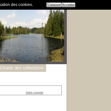
isation des cookies.
S'opposer
Accepter
Charte des collections
Votre compte