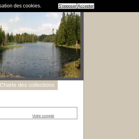
isation des cookies.
S'opposer
Accepter
Charte des collections
Votre compte