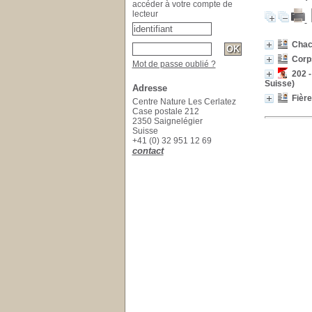
accéder à votre compte de
lecteur
Chac
Corp
Mot de passe oublié ?
202 -
Suisse)
Adresse
Fière
Centre Nature Les Cerlatez
Case postale 212
2350 Saignelégier
Suisse
+41 (0) 32 951 12 69
contact