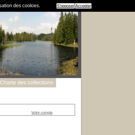
isation des cookies.
S'opposer
Accepter
Charte des collections
Votre compte