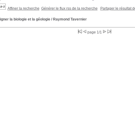
Affiner la recherche
Générer le flux rss de la recherche
Partager le résultat 
gner la biologie et la géologie
/ Raymond Tavernier
page 1/1