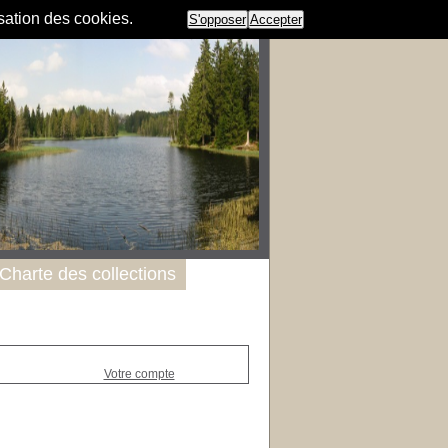
isation des cookies.
S'opposer
Accepter
Charte des collections
Votre compte