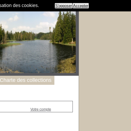
isation des cookies.
S'opposer
Accepter
Charte des collections
Votre compte