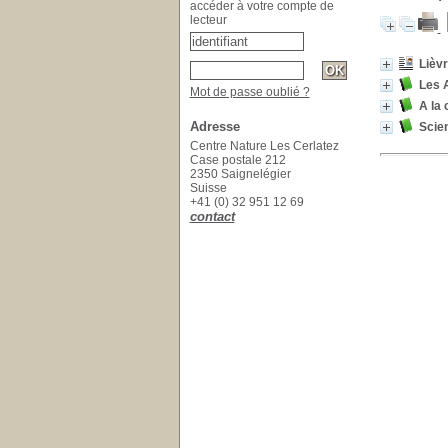
accéder à votre compte de
lecteur
Lièvr
Les 
Mot de passe oublié ?
A la
Adresse
Scie
Centre Nature Les Cerlatez
Case postale 212
2350 Saignelégier
Suisse
+41 (0) 32 951 12 69
contact